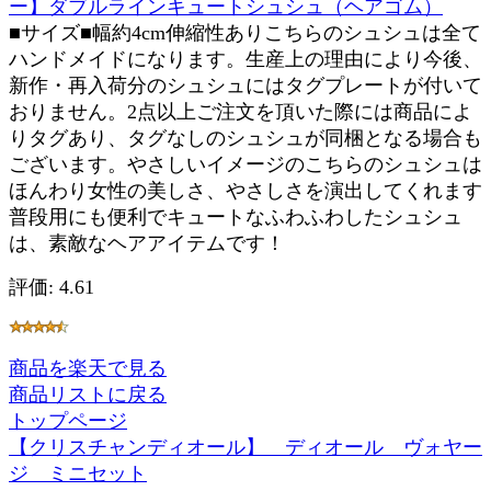
ー】ダブルラインキュートシュシュ（ヘアゴム）
■サイズ■幅約4cm伸縮性ありこちらのシュシュは全て
ハンドメイドになります。生産上の理由により今後、
新作・再入荷分のシュシュにはタグプレートが付いて
おりません。2点以上ご注文を頂いた際には商品によ
りタグあり、タグなしのシュシュが同梱となる場合も
ございます。やさしいイメージのこちらのシュシュは
ほんわり女性の美しさ、やさしさを演出してくれます
普段用にも便利でキュートなふわふわしたシュシュ
は、素敵なヘアアイテムです！
評価: 4.61
商品を楽天で見る
商品リストに戻る
トップページ
【クリスチャンディオール】 ディオール ヴォヤー
ジ ミニセット