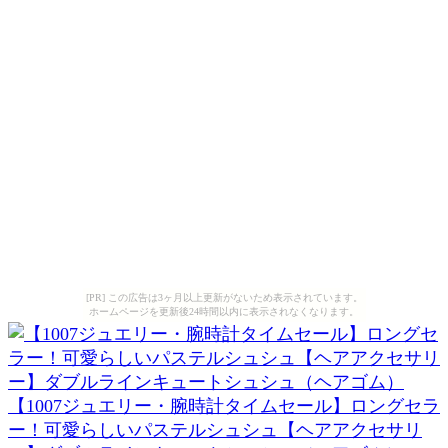
[PR] この広告は3ヶ月以上更新がないため表示されています。
ホームページを更新後24時間以内に表示されなくなります。
【1007ジュエリー・腕時計タイムセール】ロングセラ
ー！可愛らしいパステルシュシュ【ヘアアクセサリ