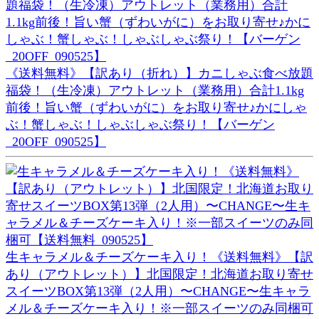
《送料無料》【訳あり（折れ）】カニしゃぶ食べ放題
福袋！（生冷凍）アウトレット（業務用）合計1.1kg
前後！旨い蟹（ずわいがに）をお取り寄せ♪かにしゃ
ぶ！蟹しゃぶ！しゃぶしゃぶ祭り！【バーゲン
_20OFF_090525】
生キャラメル＆チーズケーキ入り！《送料無料》【訳
あり（アウトレット）】北国限定！北海道お取り寄せ
スイーツBOX第13弾（2人用）〜CHANGE〜生キャラ
メル＆チーズケーキ入り！※一部スイーツのみ同梱可