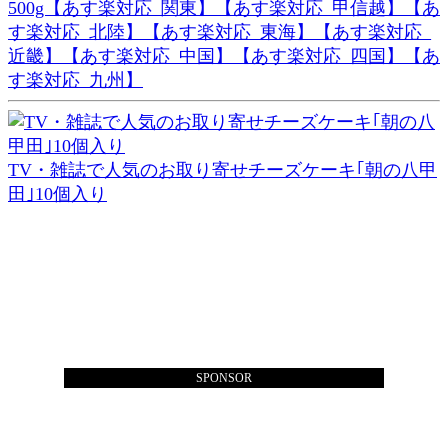
500g【あす楽対応_関東】【あす楽対応_甲信越】【あ
す楽対応_北陸】【あす楽対応_東海】【あす楽対応_
近畿】【あす楽対応_中国】【あす楽対応_四国】【あ
す楽対応_九州】
TV・雑誌で人気のお取り寄せチーズケーキ｢朝の八甲
田｣10個入り
SPONSOR