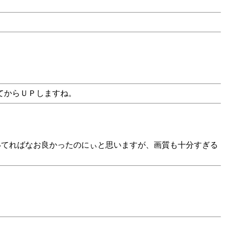
てからＵＰしますね。
いてればなお良かったのにぃと思いますが、画質も十分すぎる