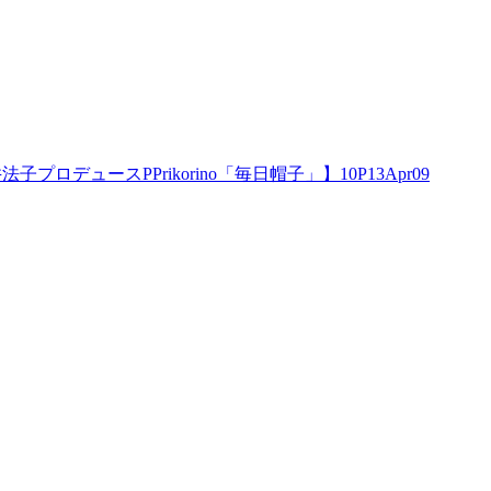
デュースPPrikorino「毎日帽子」】10P13Apr09