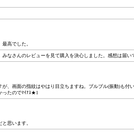
、最高でした。
。みなさんのレビューを見て購入を決心しました。感想は届い
すが、画面の指紋はやはり目立ちますね。ブルブル(振動)も付
たのでﾏｲﾅｽ★1
だと思います。