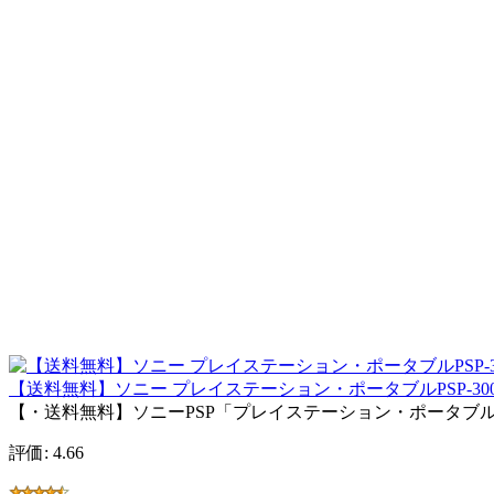
【送料無料】ソニー プレイステーション・ポータブルPSP-30
【・送料無料】ソニーPSP「プレイステーション・ポータブル」 【
評価: 4.66