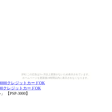
[PR] この広告は3ヶ月以上更新がないため表示されています。
ホームページを更新後24時間以内に表示されなくなります。
00クレジットカードOK
PSP-3000】