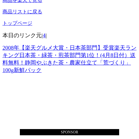
商品を楽天で見る
商品リストに戻る
トップページ
本日のリンク元|
4
|
2008年【楽天グルメ大賞・日本茶部門】受賞楽天ラン
キング日本茶・緑茶・煎茶部門第1位！(4月8日付）送
料無料！静岡やぶきた茶・農家仕立て「荒づくり」
100g新鮮パック
SPONSOR