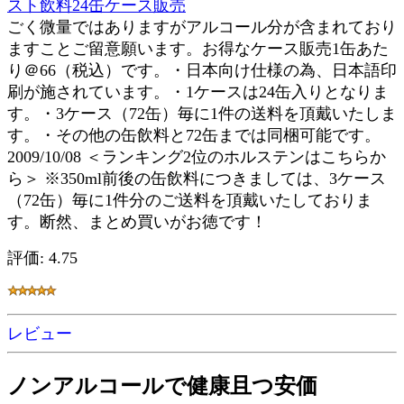
スト飲料24缶ケース販売
ごく微量ではありますがアルコール分が含まれており
ますことご留意願います。お得なケース販売1缶あた
り＠66（税込）です。・日本向け仕様の為、日本語印
刷が施されています。・1ケースは24缶入りとなりま
す。・3ケース（72缶）毎に1件の送料を頂戴いたしま
す。・その他の缶飲料と72缶までは同梱可能です。
2009/10/08 ＜ランキング2位のホルステンはこちらか
ら＞ ※350ml前後の缶飲料につきましては、3ケース
（72缶）毎に1件分のご送料を頂戴いたしておりま
す。断然、まとめ買いがお徳です！
評価: 4.75
レビュー
ノンアルコールで健康且つ安価