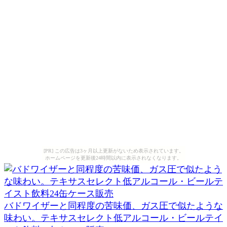
[PR] この広告は3ヶ月以上更新がないため表示されています。
ホームページを更新後24時間以内に表示されなくなります。
バドワイザーと同程度の苦味価、ガス圧で似たような
味わい。テキサスセレクト低アルコール・ビールテイ