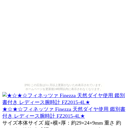
[PR] この広告は3ヶ月以上更新がないため表示されています。
ホームページを更新後24時間以内に表示されなくなります。
★☆★☆フィネッツァ Finezza 天然ダイヤ使用 鑑別書
付き レディース腕時計 FZ2015-4L★
サイズ本体サイズ 縦×横×厚：約29×24×9mm 重さ 約