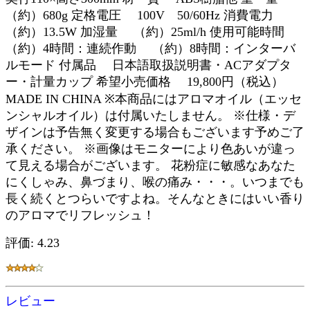
（約）680g 定格電圧 100V 50/60Hz 消費電力
（約）13.5W 加湿量 （約）25ml/h 使用可能時間
（約）4時間：連続作動 （約）8時間：インターバ
ルモード 付属品 日本語取扱説明書・ACアダプタ
ー・計量カップ 希望小売価格 19,800円（税込）
MADE IN CHINA ※本商品にはアロマオイル（エッセ
ンシャルオイル）は付属いたしません。 ※仕様・デ
ザインは予告無く変更する場合もございます予めご了
承ください。 ※画像はモニターにより色あいが違っ
て見える場合がございます。 花粉症に敏感なあなた
にくしゃみ、鼻づまり、喉の痛み・・・。いつまでも
長く続くとつらいですよね。そんなときにはいい香り
のアロマでリフレッシュ！
評価: 4.23
レビュー