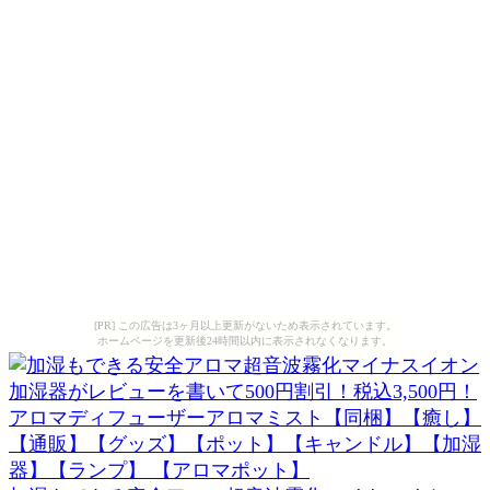
[PR] この広告は3ヶ月以上更新がないため表示されています。
ホームページを更新後24時間以内に表示されなくなります。