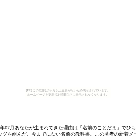
[PR] この広告は3ヶ月以上更新がないため表示されています。
ホームページを更新後24時間以内に表示されなくなります。
09年07月あなたが生まれてきた理由は「名前のことだま」で
グを組んだ、今までにない名前の教科書。この著者の新着メール