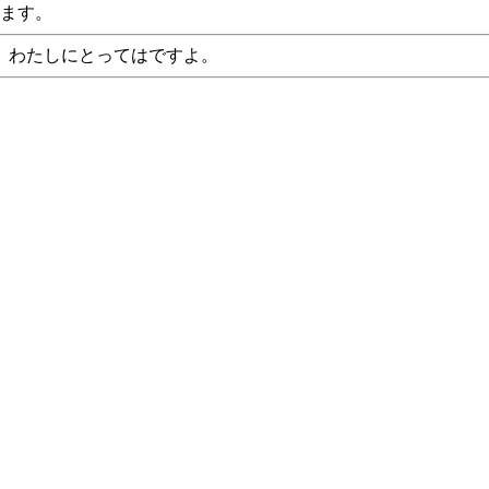
います。
、わたしにとってはですよ。