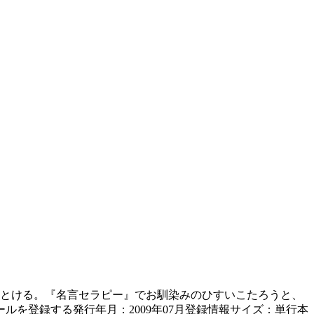
ひもとける。『名言セラピー』でお馴染みのひすいこたろうと、
を登録する発行年月：2009年07月登録情報サイズ：単行本