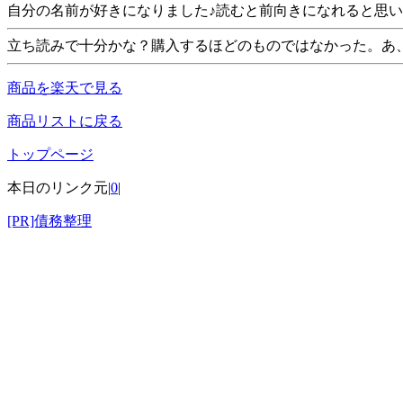
自分の名前が好きになりました♪読むと前向きになれると思
立ち読みで十分かな？購入するほどのものではなかった。あ
商品を楽天で見る
商品リストに戻る
トップページ
本日のリンク元|
0
|
[PR]債務整理